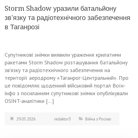
Storm Shadow уразили батальйону
звʼязку та радіотехнічного забезпечення
в Таганрозі
Супутникові знімки виявили ураження крилатими
ракетами Storm Shadow розташування батальйону
звʼязку та радіотехнічного забезпечення на
території аеродрому «Таганрог-Центральний». Про
це повідомляє щоденний військовий портал Воїн-
інфо з посиланням супутникові знімки опублікували
OSINT-аналітики […]
29.05.2026
redaktor3
Війна з Росією