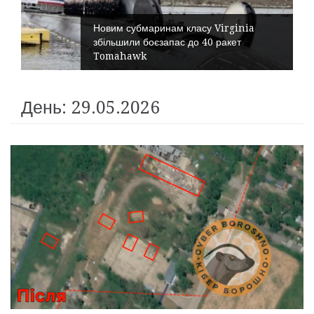
Новим субмаринам класу Virginia
збільшили боєзапас до 40 ракет
Tomahawk
День: 29.05.2026