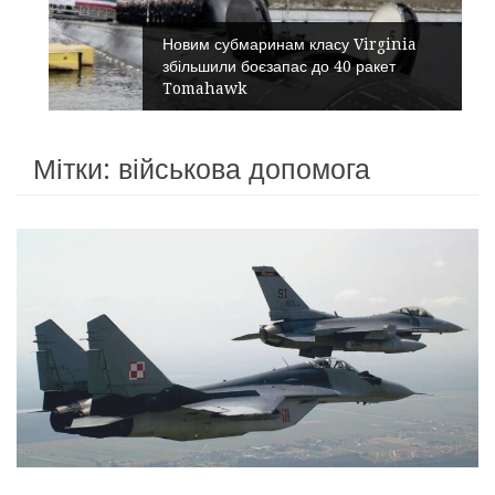
Новим субмаринам класу Virginia
збільшили боєзапас до 40 ракет
Tomahawk
Мітки: військова допомога