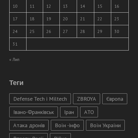
10
11
12
13
14
15
16
17
18
19
20
21
22
23
24
25
26
27
28
29
30
31
« Лип
Теги
Defense Tech і Miltech
ZBROYA
Європа
Івано-Франківськ
Іран
АТО
Атака дронів
Воїн -інфо
Воїн України