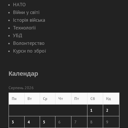
НАТО
Війни у світі
Історія війська
Технології
УБД
Волонтерство
Курси по зброї
Календар
Серпень 2026
Пн
Вт
Ср
Чт
Пт
Сб
Нд
1
2
3
4
5
6
7
8
9