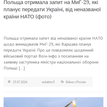
Польща отримала запит на МиГ-29, які
планує передати Україні, від неназваної
країни НАТО (фото)
Польща отримала запит від неназваної країни НАТО
щодо винищувачів МиГ-29, які Варшава планує
передати Україні. Про це повідомляє щоденний
військовий портал Воїн-інфо з посиланням на
заявиву заступника міністра національної оборони
Польщі […]
23.07.2026
redaktor3
Війна з Росією