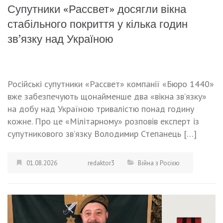
Супутники «Рассвет» досягли вікна
стабільного покриття у кілька годин
зв’язку над Україною
Російські супутники «Рассвет» компанії «Бюро 1440»
вже забезпечують щонайменше два «вікна зв’язку»
на добу над Україною тривалістю понад годину
кожне. Про це «Мілітарному» розповів експерт із
супутникового зв’язку Володимир Степанець […]
01.08.2026
redaktor3
Війна з Росією