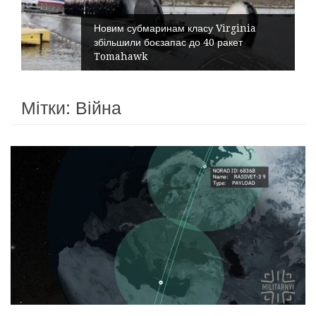
Новим субмаринам класу Virginia
збільшили боєзапас до 40 ракет
Tomahawk
Мітки: Війна