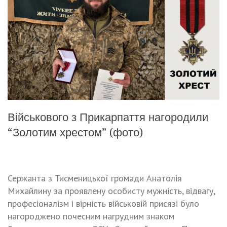
Військового з Прикарпаття нагородили
“Золотим хрестом” (фото)
Сержанта з Тисменицької громади Анатолія
Михайлину за проявлену особисту мужність, відвагу,
професіоналізм і вірність військовій присязі було
нагороджено почесним нагрудним знаком