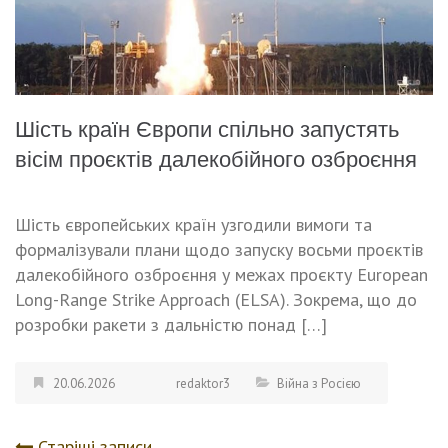
Шість країн Європи спільно запустять
вісім проєктів далекобійного озброєння
Шість європейських країн узгодили вимоги та
формалізували плани щодо запуску восьми проєктів
далекобійного озброєння у межах проєкту European
Long-Range Strike Approach (ELSA). Зокрема, що до
розробки ракети з дальністю понад […]
20.06.2026
redaktor3
Війна з Росією
Старіші записи