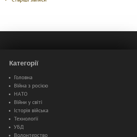
Навігація
записів
Категорії
Головна
Війна з росією
НАТО
Війни у світі
Історія війська
Технології
УБД
Волонтерство