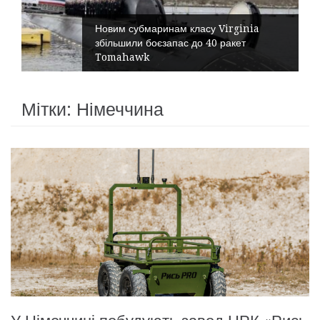
Новим субмаринам класу Virginia
збільшили боєзапас до 40 ракет
Tomahawk
Мітки: Німеччина