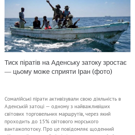
Тиск піратів на Аденську затоку зростає
— цьому може сприяти Іран (фото)
Сомалійські пірати активізували свою діяльність в
Аденській затоці — одному з найважливіших
світових торговельних маршрутів, через який
проходить до 15% світового морського
вантажопотоку. Про це повідомляє щоденний