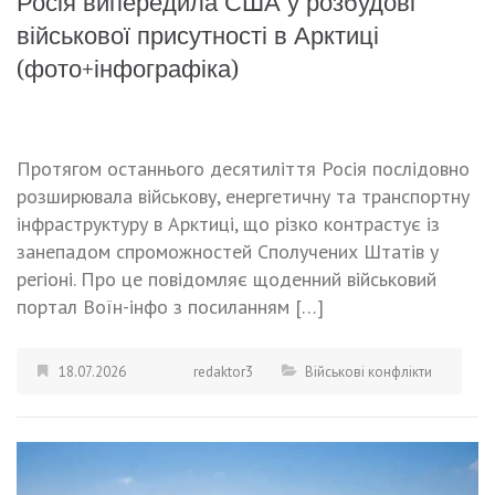
Росія випередила США у розбудові
військової присутності в Арктиці
(фото+інфографіка)
Протягом останнього десятиліття Росія послідовно
розширювала військову, енергетичну та транспортну
інфраструктуру в Арктиці, що різко контрастує із
занепадом спроможностей Сполучених Штатів у
регіоні. Про це повідомляє щоденний військовий
портал Воїн-інфо з посиланням […]
18.07.2026
redaktor3
Військові конфлікти