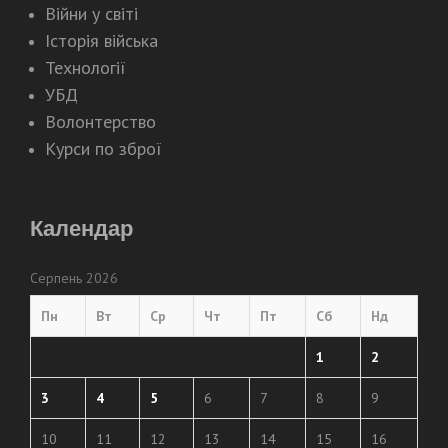
Війни у світі
Історія війська
Технології
УБД
Волонтерство
Курси по зброї
Календар
Серпень 2026
Пн
Вт
Ср
Чт
Пт
Сб
Нд
1
2
3
4
5
6
7
8
9
10
11
12
13
14
15
16