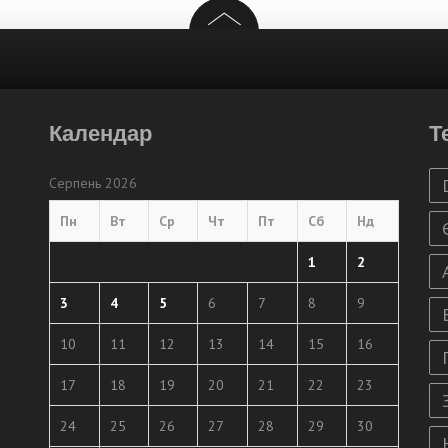
Календар
Т
Серпень 2026
Пн
Вт
Ср
Чт
Пт
Сб
Нд
1
2
3
4
5
6
7
8
9
10
11
12
13
14
15
16
17
18
19
20
21
22
23
24
25
26
27
28
29
30