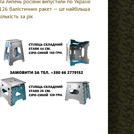
За липень росіяни випустили по Україні
126 балістичних ракет — це найбільша
кількість за рік