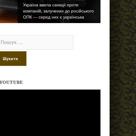
Україна ввела санкції проти
компаній, залучених до російського
ОПК — серед них є українська
ошук:
YOUTUBE