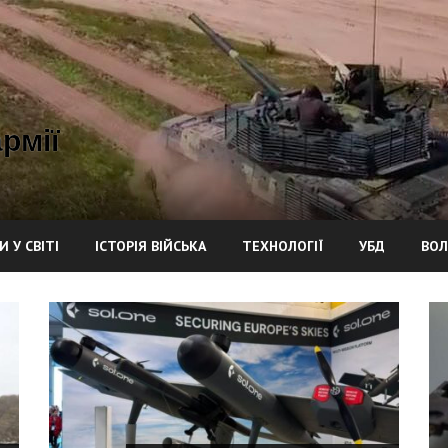
рмії
И У СВІТІ
ІСТОРІЯ ВІЙСЬКА
ТЕХНОЛОГІЇ
УБД
ВОЛ