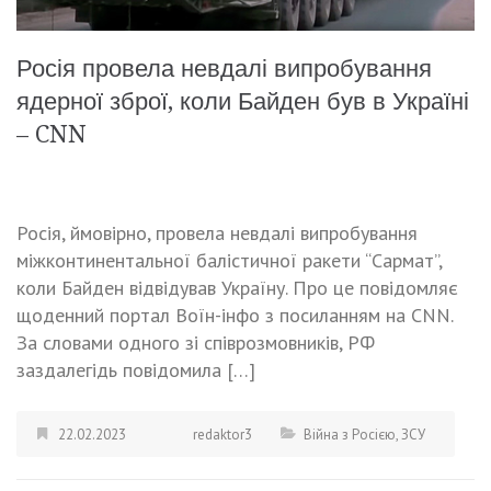
Росія провела невдалі випробування
ядерної зброї, коли Байден був в Україні
– CNN
Росія, ймовірно, провела невдалі випробування
міжконтинентальної балістичної ракети “Сармат”,
коли Байден відвідував Україну. Про це повідомляє
щоденний портал Воїн-інфо з посиланням на CNN.
За словами одного зі співрозмовників, РФ
заздалегідь повідомила […]
22.02.2023
redaktor3
Війна з Росією
,
ЗСУ