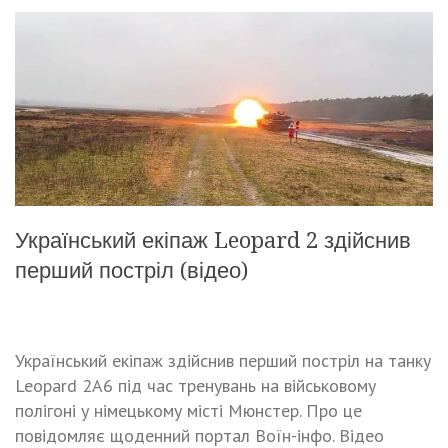
Український екіпаж Leopard 2 здійснив
перший постріл (відео)
Український екіпаж здійснив перший постріл на танку
Leopard 2A6 під час тренувань на військовому
полігоні у німецькому місті Мюнстер. Про це
повідомляє щоденний портал Воїн-інфо. Відео