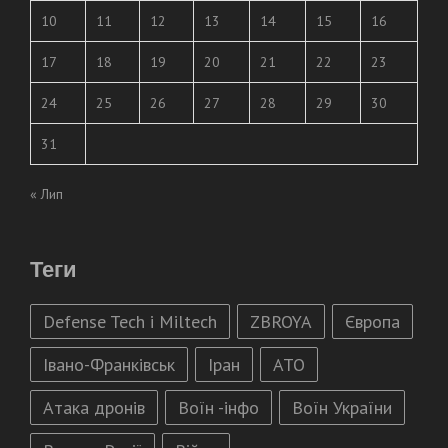
10
11
12
13
14
15
16
17
18
19
20
21
22
23
24
25
26
27
28
29
30
31
« Лип
Теги
Defense Tech і Miltech
ZBROYA
Європа
Івано-Франківськ
Іран
АТО
Атака дронів
Воїн -інфо
Воїн України