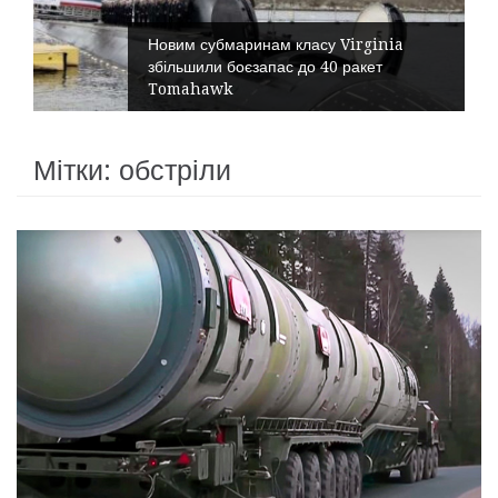
Новим субмаринам класу Virginia
збільшили боєзапас до 40 ракет
Tomahawk
Мітки: обстріли