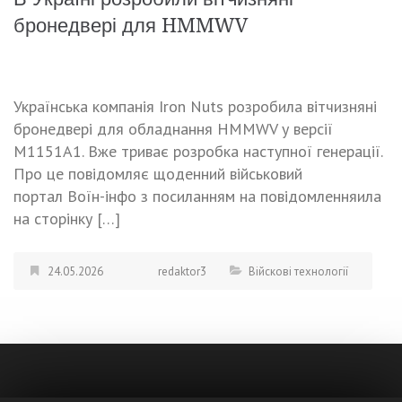
бронедвері для HMMWV
Українська компанія Iron Nuts розробила вітчизняні
бронедвері для обладнання HMMWV у версії
M1151A1. Вже триває розробка наступної генерації.
Про це повідомляє щоденний військовий
портал Воїн-інфо з посиланням на повідомленняила
на сторінку […]
24.05.2026
redaktor3
Війскові технології