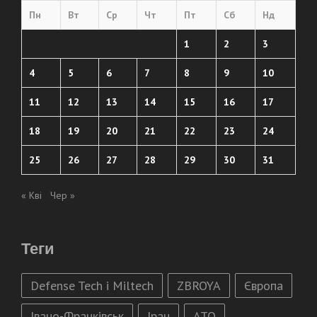
Пн
Вт
Ср
Чт
Пт
Сб
Нд
1
2
3
4
5
6
7
8
9
10
11
12
13
14
15
16
17
18
19
20
21
22
23
24
25
26
27
28
29
30
31
« Кві
Чер »
Теги
Defense Tech і Miltech
ZBROYA
Європа
Івано-Франківськ
Іран
АТО