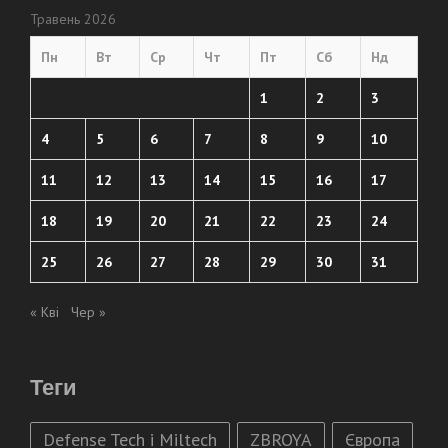
Травень 2026
Пн
Вт
Ср
Чт
Пт
Сб
Нд
1
2
3
4
5
6
7
8
9
10
11
12
13
14
15
16
17
18
19
20
21
22
23
24
25
26
27
28
29
30
31
« Кві
Чер »
Теги
Defense Tech і Miltech
ZBROYA
Європа