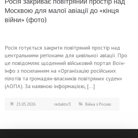
Росія закриває повітряний простір над
Москвою для малої авіації до «кінця
війни» (фото)
Росія готується закрити повітряний простір над
центральними регіонами для цивільної авіації. Про
це повідомляє щоденний військовий портал Воїн-
інфо з посиланням на «Організацію російських
пілотів та громадян-власників повітряних суден»
(АОПА). За наявною інформацією, […]
25.05.2026
redaktor3
Війна з Росією