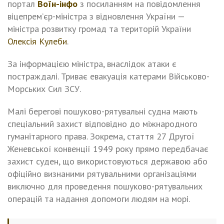
портал
Воїн-інфо
з посиланням на повідомлення
віцепрем’єр-міністра з відновлення України —
міністра розвитку громад та територій України
Олексія Кулеби
.
За інформацією міністра, внаслідок атаки є
постраждалі. Триває евакуація катерами Військово-
Морських Сил ЗСУ.
Малі берегові пошуково-рятувальні судна мають
спеціальний захист відповідно до міжнародного
гуманітарного права. Зокрема, стаття 27 Другої
Женевської конвенції 1949 року прямо передбачає
захист суден, що використовуються державою або
офіційно визнаними рятувальними організаціями
виключно для проведення пошуково-рятувальних
операцій та надання допомоги людям на морі.