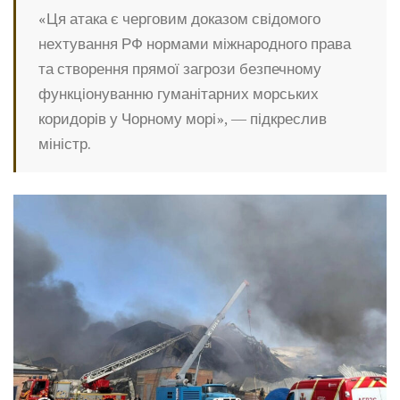
«Ця атака є черговим доказом свідомого
нехтування РФ нормами міжнародного права
та створення прямої загрози безпечному
функціонуванню гуманітарних морських
коридорів у Чорному морі», — підкреслив
міністр.