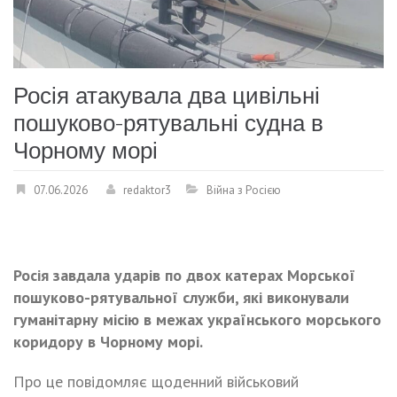
Росія атакувала два цивільні
пошуково-рятувальні судна в
Чорному морі
07.06.2026
redaktor3
Війна з Росією
Росія завдала ударів по двох катерах Морської
пошуково-рятувальної служби, які виконували
гуманітарну місію в межах українського морського
коридору в Чорному морі.
Про це повідомляє щоденний військовий