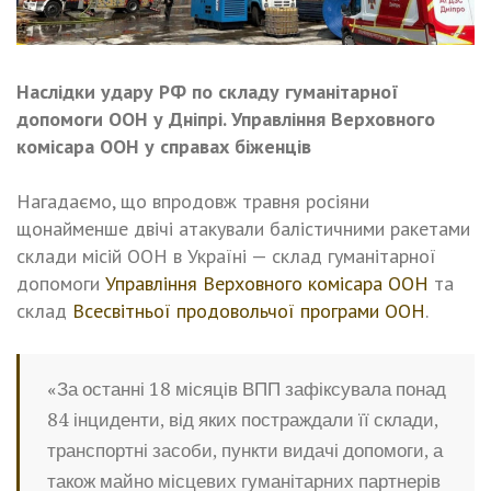
Наслідки удару РФ по складу гуманітарної
допомоги ООН у Дніпрі. Управління Верховного
комісара ООН у справах біженців
Нагадаємо, що впродовж травня росіяни
щонайменше двічі атакували балістичними ракетами
склади місій ООН в Україні — склад гуманітарної
допомоги
Управління Верховного комісара ООН
та
склад
Всесвітньої продовольчої програми ООН
.
«За останні 18 місяців ВПП зафіксувала понад
84 інциденти, від яких постраждали її склади,
транспортні засоби, пункти видачі допомоги, а
також майно місцевих гуманітарних партнерів