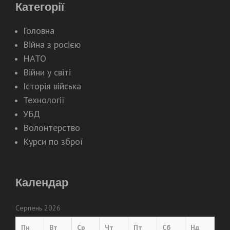
Категорії
Головна
Війна з росією
НАТО
Війни у світі
Історія війська
Технології
УБД
Волонтерство
Курси по зброї
Календар
Серпень 2026
Пн
Вт
Ср
Чт
Пт
Сб
Нд