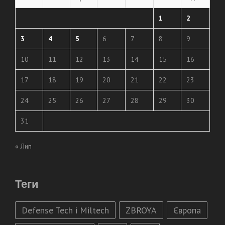
1
2
3
4
5
6
7
8
9
10
11
12
13
14
15
16
17
18
19
20
21
22
23
24
25
26
27
28
29
30
31
« Лип
Теги
Defense Tech і Miltech
ZBROYA
Європа