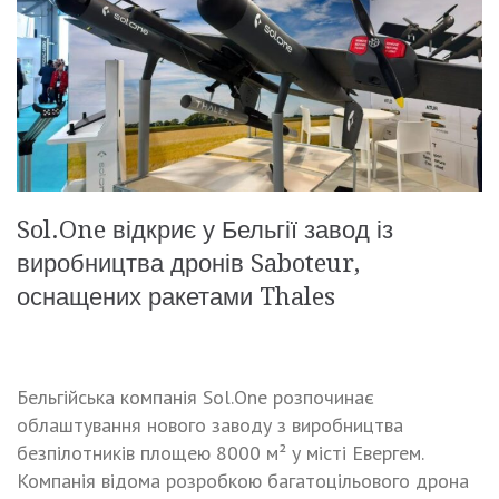
Sol.One відкриє у Бельгії завод із
виробництва дронів Saboteur,
оснащених ракетами Thales
Бельгійська компанія Sol.One розпочинає
облаштування нового заводу з виробництва
безпілотників площею 8000 м² у місті Евергем.
Компанія відома розробкою багатоцільового дрона