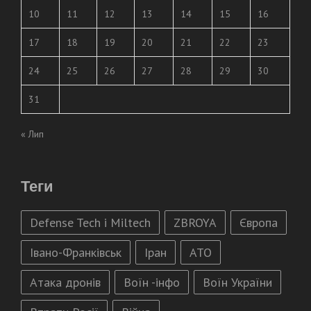
10
11
12
13
14
15
16
17
18
19
20
21
22
23
24
25
26
27
28
29
30
31
« Лип
Теги
Defense Tech і Miltech
ZBROYA
Європа
Івано-Франківськ
Іран
АТО
Атака дронів
Воїн -інфо
Воїн України