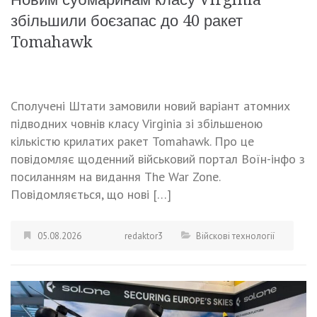
збільшили боєзапас до 40 ракет
Tomahawk
Сполучені Штати замовили новий варіант атомних
підводних човнів класу Virginia зі збільшеною
кількістю крилатих ракет Tomahawk. Про це
повідомляє щоденний військовий портал Воїн-інфо з
посиланням на видання The War Zone.
Повідомляється, що нові […]
05.08.2026
redaktor3
Війскові технології