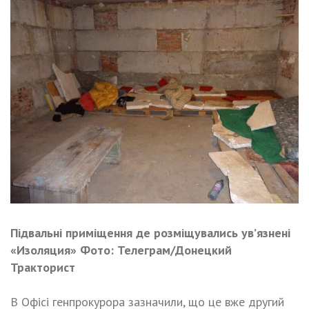
Підвальні приміщення де розміщувались ув’язнені
«Изоляция» Фото: Телеграм/Донецкий
Тракторист
В Офісі генпрокурора зазначили, що це вже другий