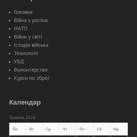
Головна
Війна з росією
НАТО
Війни у світі
Історія війська
Технології
УБД
Волонтерство
Курси по зброї
Календар
Травень 2026
Пн
Вт
Ср
Чт
Пт
Сб
Нд