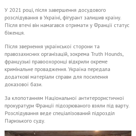
У 2021 році, після завершення досудового
розслідування в Україні, фігурант залишив країну.
Після втечі він намагався отримати у Франції статус
біженця.
Після звернення української сторони та
правозахисних організацій, зокрема Truth Hounds,
французькі правоохоронці відкрили окреме
кримінальне провадження. Україна передала
додаткові матеріали справи для посилення
доказової бази.
За клопотанням Національної антитерористичної
прокуратури Франції підозрюваного взяли під варту.
Розслідування веде спеціалізований підрозділ
Паризького суду.