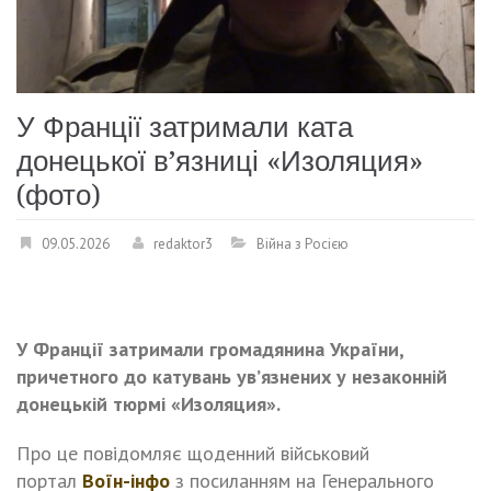
У Франції затримали ката
донецької в’язниці «Изоляция»
(фото)
09.05.2026
redaktor3
Війна з Росією
У Франції затримали громадянина України,
причетного до катувань ув’язнених у незаконній
донецькій тюрмі «Изоляция».
Про це повідомляє щоденний військовий
портал
Воїн-інфо
з посиланням на Генерального