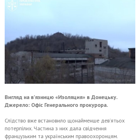
Вигляд на в’язницю «Изоляция» в Донецьку.
Джерело: Офіс Генерального прокурора.
Слідство вже встановило щонайменше дев’ятьох
потерпілих. Частина з них дала свідчення
французьким та українським правоохоронцям.